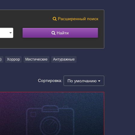
Расширенный поиск
Найти
)
Хоррор
Мистические
Антуражные
Сортировка:
По умолчанию