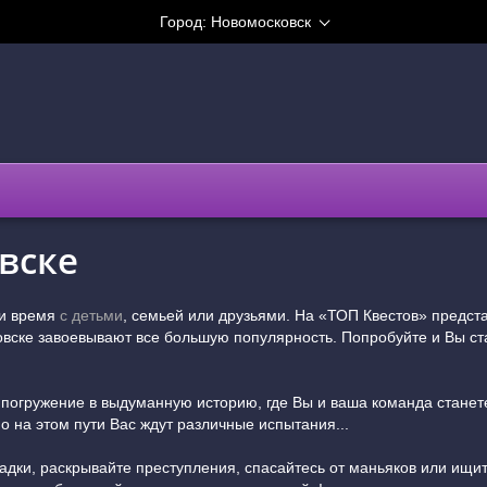
Город:
Новомосковск
вске
ти время
с детьми
, семьей или друзьями. На «ТОП Квестов» предс
овске завоевывают все большую популярность. Попробуйте и Вы ст
и погружение в выдуманную историю, где Вы и ваша команда стан
о на этом пути Вас ждут различные испытания...
гадки, раскрывайте преступления, спасайтесь от маньяков или ищит