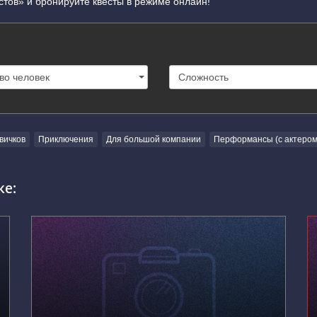
стов» и бронируйте квесты в режиме онлайн!
вичков
Приключения
Для большой компании
Перформансы (с актером
ке:
г. Новомосковск, Рязанское шоссе, 10к1