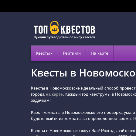
Квесты
Рейтинги
На карте
Квесты в Новомоско
Квесты в Новомосковске идеальный способ провес
города
на карте
. Каждый год квеструмы в Новомоск
задачкам!
Квест-комнаты в Новомосковске это проверка ума 
будете выйти из комнаты за определенное время. Н
Квесты в Новомосковске ждут Вас! Разгадывайте за