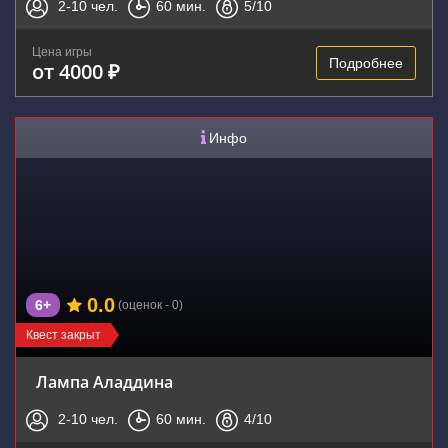
2-10
чел.
60
мин.
5
/10
Цена игры
Подробнее
от 4000 ₽
Инфо
0.0
6+
(оценок - 0)
Квест закрыт
Лампа Аладдина
2-10
чел.
60
мин.
4
/10