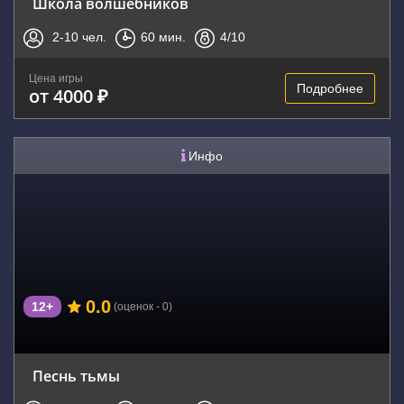
Школа волшебников
2-10
чел.
60
мин.
4
/10
Цена игры
Подробнее
от 4000 ₽
Инфо
0.0
12+
(оценок - 0)
Песнь тьмы