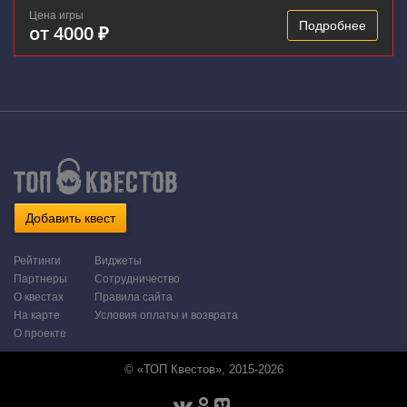
Цена игры
Подробнее
от 4000 ₽
Добавить квест
Рейтинги
Виджеты
Партнеры
Сотрудничество
О квестах
Правила сайта
На карте
Условия оплаты и возврата
О проекте
© «ТОП Квестов», 2015-2026