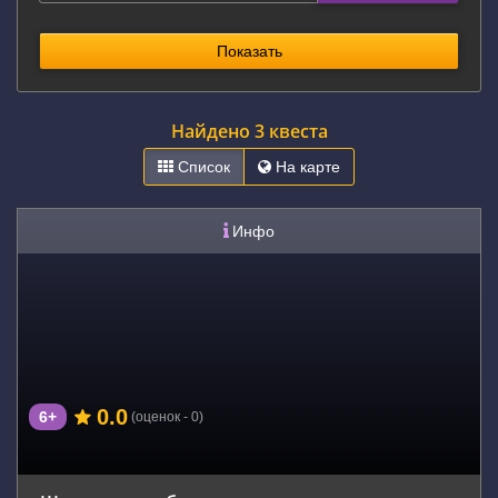
Показать
Найдено 3 квеста
Список
На карте
Инфо
0.0
6+
(оценок - 0)