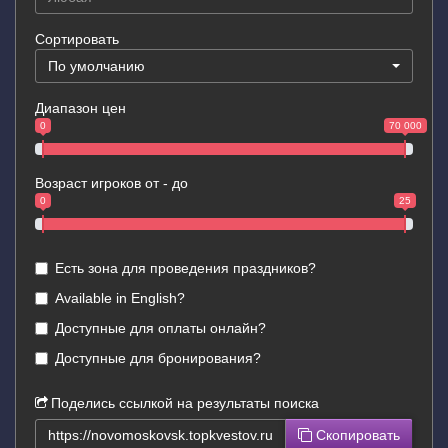
Сортировать
По умолчанию
Диапазон цен
0
70 000
Возраст игроков от - до
0
25
Есть зона для проведения праздников?
Available in English?
Доступные для оплаты онлайн?
Доступные для бронирования?
Поделись ссылкой на результаты поиска
Скопировать