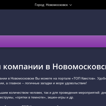
Город:
Новомосковск
й компании в Новомосковс
пании в Новомосковске Вы можете на портале «ТОП Квестов». Удо
и, а главное – логичные загадки и море удовольствие!
льшим количеством человек, так и для проведения мероприятий: дн
еструмы, «прятки в темноте», экшен-игры и др.