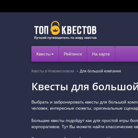
Квесты
Рейтинги
На карте
Квесты в Новомосковске
Для большой компании
Квесты для большо
Выбрать и забронировать квесты для большой ком
человек, интересные сюжеты, оригинальные сценари
Большие квесты подойдут как для простой игры бо
корпоративов. Тут Вы можете найти классические кв